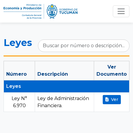
Leyes
Ver
Número
Descripción
Documento
Leyes
Ley N°
Ley de Administración
Ver
6.970
Financiera.