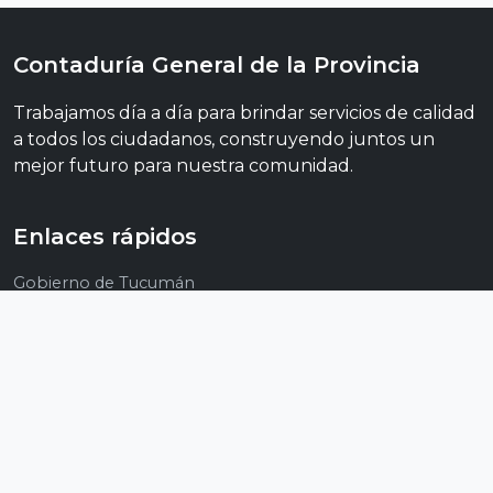
Contaduría General de la Provincia
Trabajamos día a día para brindar servicios de calidad
a todos los ciudadanos, construyendo juntos un
mejor futuro para nuestra comunidad.
Enlaces rápidos
Gobierno de Tucumán
Ministerio de Economía
Dirección Gral. de Rentas
Reg. Of. de Leyes y Decretos